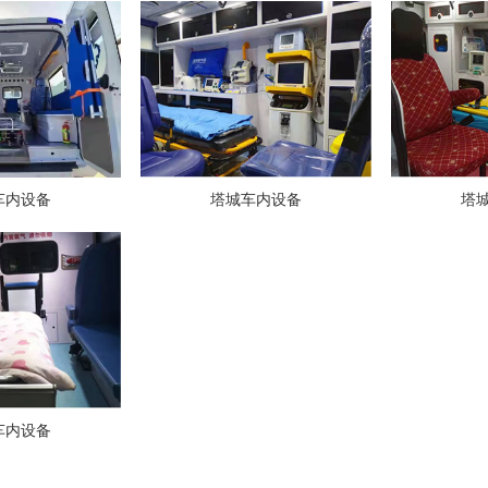
车内设备
塔城车内设备
塔
车内设备