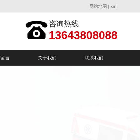
网站地图
|
xml
咨询热线
13643808088
线留言
关于我们
联系我们